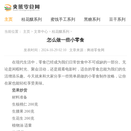
主页
桂花釀系列
蜜饯手工系列
黑糖系列
豆干系列
当前位置：
主页
>
文章中心
>
桂花釀系列
>
怎么做一些小零食
发表时间：2024-10-29 02:10
文章来源：爽雄零食网
在现代生活中，零食已经成为我们日常饮食中不可或缺的一部分。无
论是闲暇时光、聚会活动，还是观看电影时，适合的零食总能为我们的生
活增添乐趣。今天就来和大家分享一些简单易做的小零食制作攻略，让你
在家也能轻松享受美味。
坚果炒货
材料准备
生核桃仁 200克
生腰果 200克
生花生 200克
植物油 适量