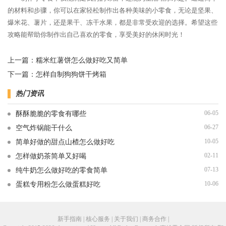
的材料和步骤，你可以在家轻松制作出各种美味的小零食，无论是坚果、
爆米花、薯片，还是果干、冻干水果，都是非常受欢迎的选择。希望这些
攻略能帮助你制作出自己喜欢的零食，享受美好的休闲时光！
上一篇：
糯米红薯饼怎么做好吃又简单
下一篇：
怎样自制狗狗饼干烤箱
热门资讯
06-05
酥酥脆脆的零食有哪些
06-27
空气炸锅能干什么
10-05
简单好做的甜点山楂怎么做好吃
02-11
怎样做奶茶简单又好喝
07-13
纯牛奶怎么做好吃的零食简单
10-06
蛋糕专用粉怎么做蛋糕好吃
新手指南 | 核心服务 | 关于我们 | 商务合作 |