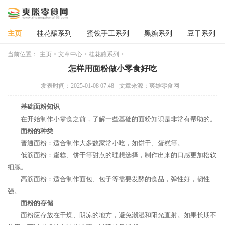
主页
桂花釀系列
蜜饯手工系列
黑糖系列
豆干系列
当前位置：
主页
>
文章中心
>
桂花釀系列
>
怎样用面粉做小零食好吃
发表时间：2025-01-08 07:48
文章来源：爽雄零食网
基础面粉知识
在开始制作小零食之前，了解一些基础的面粉知识是非常有帮助的。
面粉的种类
普通面粉：适合制作大多数家常小吃，如饼干、蛋糕等。
低筋面粉：蛋糕、饼干等甜点的理想选择，制作出来的口感更加松软
细腻。
高筋面粉：适合制作面包、包子等需要发酵的食品，弹性好，韧性
强。
面粉的存储
面粉应存放在干燥、阴凉的地方，避免潮湿和阳光直射。如果长期不