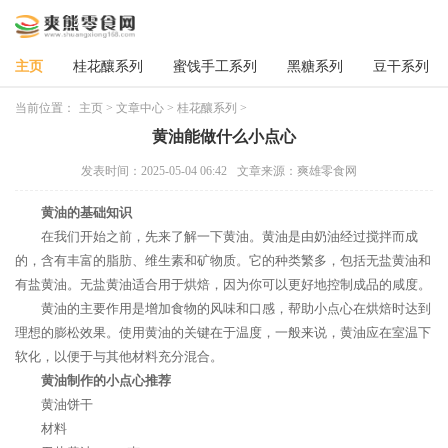
主页
桂花釀系列
蜜饯手工系列
黑糖系列
豆干系列
当前位置：
主页
>
文章中心
>
桂花釀系列
>
黄油能做什么小点心
发表时间：2025-05-04 06:42
文章来源：爽雄零食网
黄油的基础知识
在我们开始之前，先来了解一下黄油。黄油是由奶油经过搅拌而成
的，含有丰富的脂肪、维生素和矿物质。它的种类繁多，包括无盐黄油和
有盐黄油。无盐黄油适合用于烘焙，因为你可以更好地控制成品的咸度。
黄油的主要作用是增加食物的风味和口感，帮助小点心在烘焙时达到
理想的膨松效果。使用黄油的关键在于温度，一般来说，黄油应在室温下
软化，以便于与其他材料充分混合。
黄油制作的小点心推荐
黄油饼干
材料