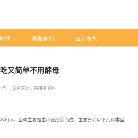
系列
黑糖系列
豆干系列
好吃又简单不用酵母
:25
文章来源：爽雄零食网
本知识。面粉主要是由小麦磨制而成，主要分为以下几种类型