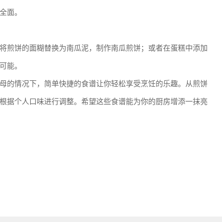
全面。
将煎饼的面糊替换为南瓜泥，制作南瓜煎饼；或者在蛋糕中添加
可能。
母的情况下，简单快捷的食谱让你轻松享受烹饪的乐趣。从煎饼
根据个人口味进行调整。希望这些食谱能为你的厨房增添一抹亮