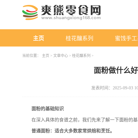
主页
桂花釀系列
蜜饯手工
当前位置：
主页
>
文章中心
>
桂花釀系列
>
面粉做什么
发表时间：2025-09-03 10
面粉的基础知识
在深入具体的食谱之前，我们先来了解一下面粉的基
普通面粉：适合大多数家常烘焙和烹饪。