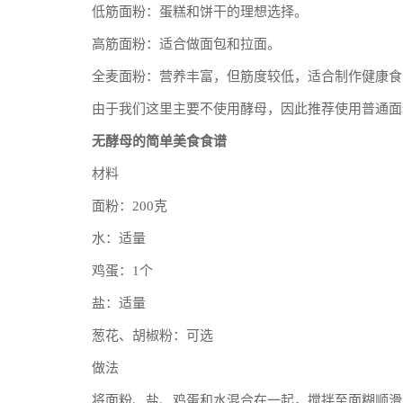
低筋面粉：蛋糕和饼干的理想选择。
高筋面粉：适合做面包和拉面。
全麦面粉：营养丰富，但筋度较低，适合制作健康食
由于我们这里主要不使用酵母，因此推荐使用普通面
无酵母的简单美食食谱
材料
面粉：200克
水：适量
鸡蛋：1个
盐：适量
葱花、胡椒粉：可选
做法
将面粉、盐、鸡蛋和水混合在一起，搅拌至面糊顺滑