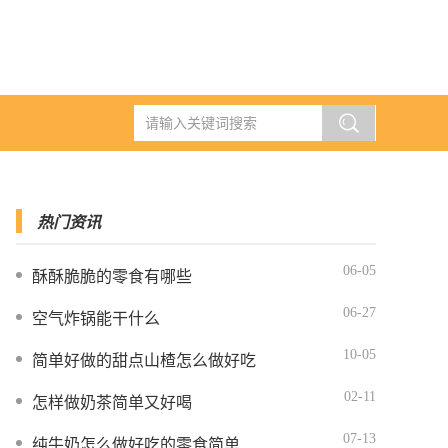
热门资讯
06-05
酥酥脆脆的零食有哪些
06-27
空气炸锅能干什么
10-05
简单好做的甜点山楂怎么做好吃
02-11
怎样做奶茶简单又好喝
07-13
纯牛奶怎么做好吃的零食简单