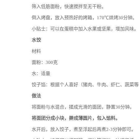
筛入低筋面粉，快速搅拌至无干粉。
倒入烤盘，放入预热好的烤箱，170℃烘烤30分钟。
小贴士：可以在蛋糕中加入水果或坚果，增加风味。
水饺
材料
面粉：300克
水：适量
饺子馅：根据个人喜好（猪肉、牛肉、虾仁、蔬菜等
做法
将面粉与水混合，揉成光滑的面团，静置30分钟。
将面团分成小块，擀成薄圆片，包入馅料。
水开后，放入饺子，煮至浮起后再煮2-3分钟即可。