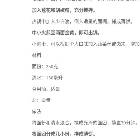
加入葱花和胡椒粉，充分搅拌。
热锅中加入少许油，倒入适量的面糊，摊成薄饼。
中小火煎至两面金黄，即可出锅。
小贴士：可以根据个人口味加入蔬菜丝或肉末，增加
材料
面粉：250克
清水：150毫升
食用油：适量
盐：适量
做法
将面粉和清水混合，揉成光滑的面团，静置30分钟。
将面团分成几小份，擀成薄饼。