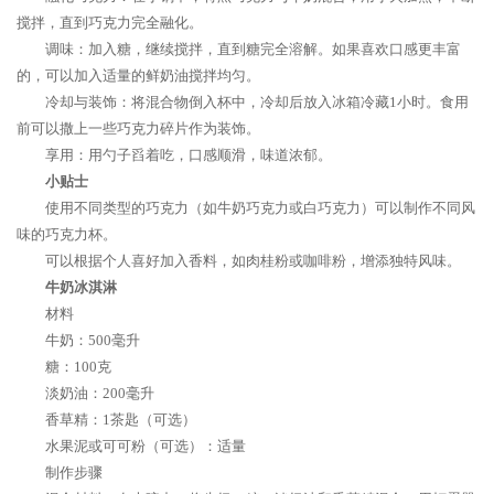
搅拌，直到巧克力完全融化。
调味：加入糖，继续搅拌，直到糖完全溶解。如果喜欢口感更丰富
的，可以加入适量的鲜奶油搅拌均匀。
冷却与装饰：将混合物倒入杯中，冷却后放入冰箱冷藏1小时。食用
前可以撒上一些巧克力碎片作为装饰。
享用：用勺子舀着吃，口感顺滑，味道浓郁。
小贴士
使用不同类型的巧克力（如牛奶巧克力或白巧克力）可以制作不同风
味的巧克力杯。
可以根据个人喜好加入香料，如肉桂粉或咖啡粉，增添独特风味。
牛奶冰淇淋
材料
牛奶：500毫升
糖：100克
淡奶油：200毫升
香草精：1茶匙（可选）
水果泥或可可粉（可选）：适量
制作步骤