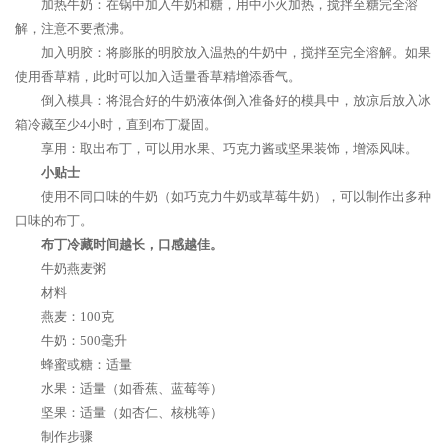
加热牛奶：在锅中加入牛奶和糖，用中小火加热，搅拌至糖完全溶
解，注意不要煮沸。
加入明胶：将膨胀的明胶放入温热的牛奶中，搅拌至完全溶解。如果
使用香草精，此时可以加入适量香草精增添香气。
倒入模具：将混合好的牛奶液体倒入准备好的模具中，放凉后放入冰
箱冷藏至少4小时，直到布丁凝固。
享用：取出布丁，可以用水果、巧克力酱或坚果装饰，增添风味。
小贴士
使用不同口味的牛奶（如巧克力牛奶或草莓牛奶），可以制作出多种
口味的布丁。
布丁冷藏时间越长，口感越佳。
牛奶燕麦粥
材料
燕麦：100克
牛奶：500毫升
蜂蜜或糖：适量
水果：适量（如香蕉、蓝莓等）
坚果：适量（如杏仁、核桃等）
制作步骤