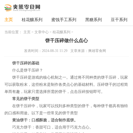
主页
桂花釀系列
蜜饯手工系列
黑糖系列
豆干系列
当前位置：
主页
>
文章中心
>
桂花釀系列
>
饼干压碎做什么点心
发表时间：2024-08-31 11:29
文章来源：爽雄零食网
饼干压碎的基础
什么是饼干压碎？
饼干压碎是游戏的核心机制之一。通过将不同种类的饼干压碎，玩家
可以获取粉末，这些粉末是制作各类点心的基础材料。压碎饼干的过程简
单而有趣，玩家只需选择所需的饼干，点击压碎按钮即可。
常见的饼干类型
在饼干压碎中，玩家可以找到多种类型的饼干，每种饼干都具有独特
的口感和用途。以下是一些常见的饼干类型
黄油饼干：口感酥脆，适合制作底饼。
巧克力饼干：香甜可口，适合用于巧克力点心。