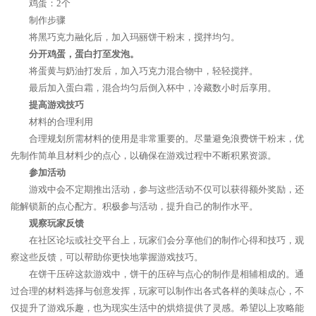
鸡蛋：2个
制作步骤
将黑巧克力融化后，加入玛丽饼干粉末，搅拌均匀。
分开鸡蛋，蛋白打至发泡。
将蛋黄与奶油打发后，加入巧克力混合物中，轻轻搅拌。
最后加入蛋白霜，混合均匀后倒入杯中，冷藏数小时后享用。
提高游戏技巧
材料的合理利用
合理规划所需材料的使用是非常重要的。尽量避免浪费饼干粉末，优
先制作简单且材料少的点心，以确保在游戏过程中不断积累资源。
参加活动
游戏中会不定期推出活动，参与这些活动不仅可以获得额外奖励，还
能解锁新的点心配方。积极参与活动，提升自己的制作水平。
观察玩家反馈
在社区论坛或社交平台上，玩家们会分享他们的制作心得和技巧，观
察这些反馈，可以帮助你更快地掌握游戏技巧。
在饼干压碎这款游戏中，饼干的压碎与点心的制作是相辅相成的。通
过合理的材料选择与创意发挥，玩家可以制作出各式各样的美味点心，不
仅提升了游戏乐趣，也为现实生活中的烘焙提供了灵感。希望以上攻略能