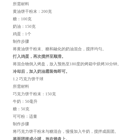
所需材料
黄油饼干粉末：200克
糖：100克
奶油：150克
鸡蛋：1个
制作步骤
将黄油饼干粉末、糖和融化的奶油混合，搅拌均匀。
打入鸡蛋，再次搅拌至顺滑。
将混合物倒入烤盘，放入预热至180度的烤箱中烘烤30分钟。
冷却后，加入奶油霜装饰即可。
1.2 巧克力饼干球
所需材料
巧克力饼干粉末：150克
牛奶：50毫升
糖：50克
可可粉：适量
制作步骤
将巧克力饼干粉末与糖混合，慢慢加入牛奶，搅拌成面团。
将面团搓成小球，放在烤盘上。