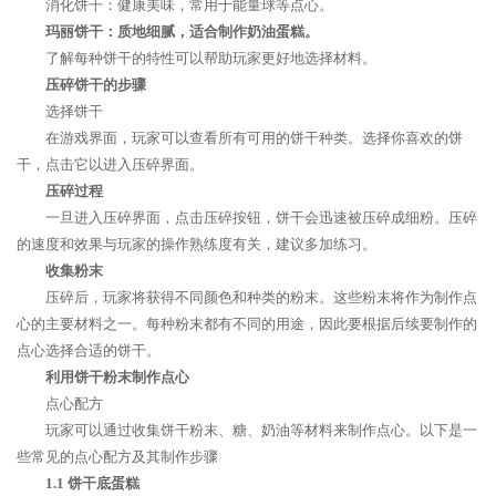
消化饼干：健康美味，常用于能量球等点心。
玛丽饼干：质地细腻，适合制作奶油蛋糕。
了解每种饼干的特性可以帮助玩家更好地选择材料。
压碎饼干的步骤
选择饼干
在游戏界面，玩家可以查看所有可用的饼干种类。选择你喜欢的饼
干，点击它以进入压碎界面。
压碎过程
一旦进入压碎界面，点击压碎按钮，饼干会迅速被压碎成细粉。压碎
的速度和效果与玩家的操作熟练度有关，建议多加练习。
收集粉末
压碎后，玩家将获得不同颜色和种类的粉末。这些粉末将作为制作点
心的主要材料之一。每种粉末都有不同的用途，因此要根据后续要制作的
点心选择合适的饼干。
利用饼干粉末制作点心
点心配方
玩家可以通过收集饼干粉末、糖、奶油等材料来制作点心。以下是一
些常见的点心配方及其制作步骤
1.1 饼干底蛋糕