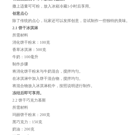
撒上适量可可粉，放入冰箱冷藏1小时后享用。
创意点心
除了传统的点心，玩家还可以发挥创意，尝试制作一些独特的美味。
2.1 饼干冰淇淋
所需材料
消化饼干粉末：100克
香草冰淇淋：500克
牛奶：100毫升
制作步骤
将消化饼干粉末与牛奶混合，搅拌均匀。
在冰淇淋中加入饼干混合物，搅拌均匀。
将混合物放入冰淇淋机中，按照说明进行制作。
冻结后即可享用。
2.2 饼干巧克力慕斯
所需材料
玛丽饼干粉末：200克
黑巧克力：150克
奶油：200克