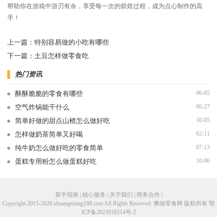
帮助你在游戏中游刃有余，享受每一次的烘焙过程，成为点心制作的高
手！
上一篇：
特别容易做的小吃有哪些
下一篇：
土豆怎样做零食吃
热门资讯
06-05
酥酥脆脆的零食有哪些
06-27
空气炸锅能干什么
10-05
简单好做的甜点山楂怎么做好吃
02-11
怎样做奶茶简单又好喝
07-13
纯牛奶怎么做好吃的零食简单
10-06
蛋糕专用粉怎么做蛋糕好吃
新手指南 | 核心服务 | 关于我们 | 商务合作 |
Copyright 2015-2026 shuangxiong168.com All Rights Reserved. 爽雄零食网 版权所有
鄂
ICP备2023018514号-2