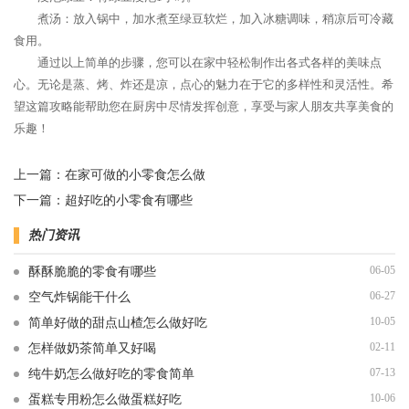
煮汤：放入锅中，加水煮至绿豆软烂，加入冰糖调味，稍凉后可冷藏
食用。
通过以上简单的步骤，您可以在家中轻松制作出各式各样的美味点
心。无论是蒸、烤、炸还是凉，点心的魅力在于它的多样性和灵活性。希
望这篇攻略能帮助您在厨房中尽情发挥创意，享受与家人朋友共享美食的
乐趣！
上一篇：
在家可做的小零食怎么做
下一篇：
超好吃的小零食有哪些
热门资讯
06-05
酥酥脆脆的零食有哪些
06-27
空气炸锅能干什么
10-05
简单好做的甜点山楂怎么做好吃
02-11
怎样做奶茶简单又好喝
07-13
纯牛奶怎么做好吃的零食简单
10-06
蛋糕专用粉怎么做蛋糕好吃