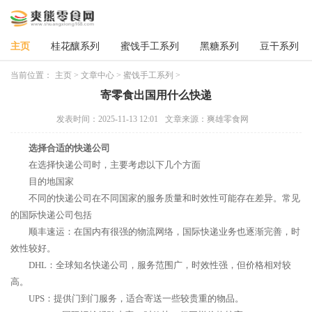
主页
桂花釀系列
蜜饯手工系列
黑糖系列
豆干系列
当前位置：
主页
>
文章中心
>
蜜饯手工系列
>
寄零食出国用什么快递
发表时间：2025-11-13 12:01
文章来源：爽雄零食网
选择合适的快递公司
在选择快递公司时，主要考虑以下几个方面
目的地国家
不同的快递公司在不同国家的服务质量和时效性可能存在差异。常见
的国际快递公司包括
顺丰速运：在国内有很强的物流网络，国际快递业务也逐渐完善，时
效性较好。
DHL：全球知名快递公司，服务范围广，时效性强，但价格相对较
高。
UPS：提供门到门服务，适合寄送一些较贵重的物品。