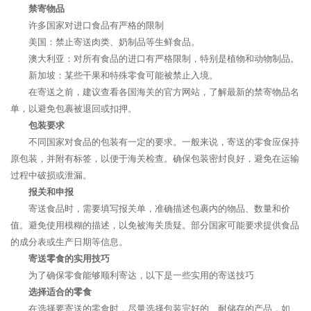
禁寄物品
许多国家对进口食品有严格的限制
美国：禁止寄送肉类、奶制品等生鲜食品。
澳大利亚：对所有食品的进口有严格限制，特别是植物和动物制品。
新加坡：某些干果和特殊零食可能被禁止入境。
在寄送之前，建议查看各国海关的官方网站，了解最新的禁寄物品名
单，以避免包裹被退回或扣押。
包装要求
不同国家对食品的包装有一定的要求。一般来说，寄送的零食应保持
原包装，并附有标签，以便于海关检查。确保包装密封良好，避免在运输
过程中破损或泄漏。
报关和申报
寄送食品时，需要填写报关单，准确描述包裹内的物品、数量和价
值。避免使用模糊的描述，以免被海关质疑。部分国家可能要求提供食品
的成分表或生产日期等信息。
寄送零食的实用技巧
为了确保零食能够顺利寄达，以下是一些实用的寄送技巧
选择适合的零食
在选择要寄送的零食时，尽量选择包装完好的、耐储存的产品，如