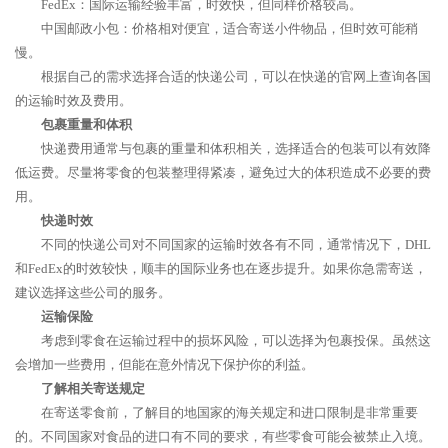
FedEx：国际运输经验丰富，时效快，但同样价格较高。
中国邮政小包：价格相对便宜，适合寄送小件物品，但时效可能稍
慢。
根据自己的需求选择合适的快递公司，可以在快递的官网上查询各国
的运输时效及费用。
包裹重量和体积
快递费用通常与包裹的重量和体积相关，选择适合的包装可以有效降
低运费。尽量将零食的包装整理得紧凑，避免过大的体积造成不必要的费
用。
快递时效
不同的快递公司对不同国家的运输时效各有不同，通常情况下，DHL
和FedEx的时效较快，顺丰的国际业务也在逐步提升。如果你急需寄送，
建议选择这些公司的服务。
运输保险
考虑到零食在运输过程中的损坏风险，可以选择为包裹投保。虽然这
会增加一些费用，但能在意外情况下保护你的利益。
了解相关寄送规定
在寄送零食前，了解目的地国家的海关规定和进口限制是非常重要
的。不同国家对食品的进口有不同的要求，有些零食可能会被禁止入境。