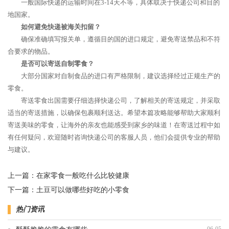
一般国际快递的运输时间在3-14天不等，具体取决于快递公司和目的
地国家。
如何避免快递被海关扣留？
确保准确填写报关单，遵循目的国的进口规定，避免寄送禁品和不符
合要求的物品。
是否可以寄送自制零食？
大部分国家对自制食品的进口有严格限制，建议选择经过正规生产的
零食。
寄送零食出国需要仔细选择快递公司，了解相关的寄送规定，并采取
适当的寄送措施，以确保包裹顺利送达。希望本篇攻略能够帮助大家顺利
寄送美味的零食，让海外的亲友也能感受到家乡的味道！在寄送过程中如
有任何疑问，欢迎随时咨询快递公司的客服人员，他们会提供专业的帮助
与建议。
上一篇：
在家零食一般吃什么比较健康
下一篇：
土豆可以做哪些好吃的小零食
热门资讯