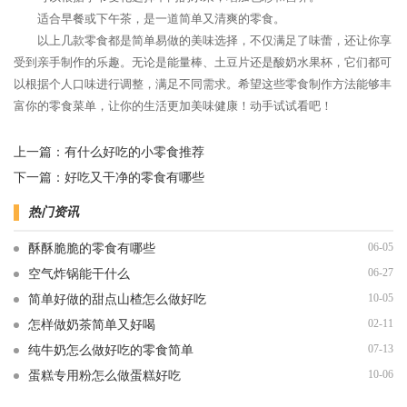
适合早餐或下午茶，是一道简单又清爽的零食。
以上几款零食都是简单易做的美味选择，不仅满足了味蕾，还让你享
受到亲手制作的乐趣。无论是能量棒、土豆片还是酸奶水果杯，它们都可
以根据个人口味进行调整，满足不同需求。希望这些零食制作方法能够丰
富你的零食菜单，让你的生活更加美味健康！动手试试看吧！
上一篇：
有什么好吃的小零食推荐
下一篇：
好吃又干净的零食有哪些
热门资讯
06-05
酥酥脆脆的零食有哪些
06-27
空气炸锅能干什么
10-05
简单好做的甜点山楂怎么做好吃
02-11
怎样做奶茶简单又好喝
07-13
纯牛奶怎么做好吃的零食简单
10-06
蛋糕专用粉怎么做蛋糕好吃