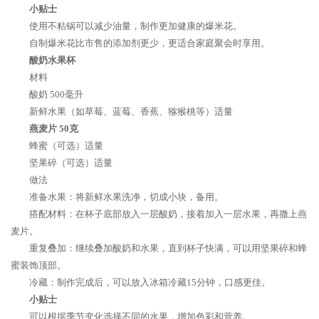
小贴士
使用不粘锅可以减少油量，制作更加健康的爆米花。
自制爆米花比市售的添加剂更少，更适合家庭聚会时享用。
酸奶水果杯
材料
酸奶 500毫升
新鲜水果（如草莓、蓝莓、香蕉、猕猴桃等）适量
燕麦片 50克
蜂蜜（可选）适量
坚果碎（可选）适量
做法
准备水果：将新鲜水果洗净，切成小块，备用。
搭配材料：在杯子底部放入一层酸奶，接着加入一层水果，再撒上燕
麦片。
重复叠加：继续叠加酸奶和水果，直到杯子快满，可以用坚果碎和蜂
蜜装饰顶部。
冷藏：制作完成后，可以放入冰箱冷藏15分钟，口感更佳。
小贴士
可以根据季节变化选择不同的水果，增加色彩和营养。