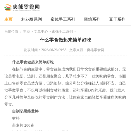
主页
桂花釀系列
蜜饯手工系列
黑糖系列
豆干系列
当前位置：
主页
>
文章中心
>
蜜饯手工系列
>
什么零食做起来简单好吃
发表时间：2026-06-28 09:55
文章来源：爽雄零食网
什么零食做起来简单好吃
在快节奏的生活中，零食往往成为我们日常饮食的重要组成部分。无
论是看电影、追剧，还是朋友聚会，几乎总少不了一些美味的零食。市面
上出售的零食虽然方便，但添加剂、糖分和盐分往往让人感到不安。自己
动手做零食，不仅可以控制食材的质量，还能享受DIY的乐趣。我们就来
分享几种简单又好吃的零食制作方法，让你在家也能轻松享受健康美味的
零食。
自制坚果能量棒
材料
燕麦片 200克