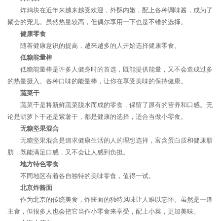
炸鸡块在近年来越来越受欢迎，外酥内嫩，配上各种调味酱，成为了
聚会的宠儿。虽然热量较高，但偶尔享用一下也是不错的选择。
健康零食
随着健康意识的提高，越来越多的人开始选择健康零食。
低糖能量棒
低糖能量棒是许多人健身时的首选，既能提供能量，又不会造成过多
的热量摄入。各种口味的能量棒，让你在享受美味的保持健康。
蔬菜干
蔬菜干是将新鲜蔬菜脱水而成的零食，保留了原有的营养和口感。无
论是胡萝卜干还是紫薯干，都是健康的选择，适合当做小零食。
无糖坚果混合
无糖坚果混合是追求健康生活的人的理想选择，富含蛋白质和健康脂
肪，既能满足口感，又不会让人感到负担。
地方特色零食
不同地区有着各自独特的美味零食，值得一试。
北京炸酱面
作为北京的传统美食，炸酱面的独特风味让人难以忘怀。虽然是一道
主食，但很多人也会把它当作小零食来享受，配上小菜，更加美味。