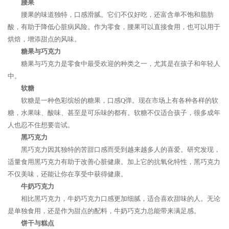
腰果
腰果的味道独特，口感滑腻。它们不仅好吃，还富含单不饱和脂肪
酸，有助于降低心脏病风险。作为零食，腰果可以直接食用，也可以用于
烘焙，增添甜点的风味。
糖果与巧克力
糖果与巧克力是零食中最受欢迎的种类之一，尤其是在孩子和年轻人
中。
软糖
软糖是一种色彩缤纷的糖果，口感Q弹。现在市场上有各种各样的软
糖，水果味、酸味、甚至是可乐味的都有。软糖不仅适合孩子，很多成年
人也忍不住想要尝试。
黑巧克力
黑巧克力因其独特的苦甜口感而受到越来越多人的喜爱。研究发现，
适量食用黑巧克力有助于改善心脏健康。加上它的抗氧化特性，黑巧克力
不仅美味，还能让你在享受中获得健康。
牛奶巧克力
相比黑巧克力，牛奶巧克力口感更加细腻，适合喜欢甜味的人。无论
是单独食用，还是作为甜点的配料，牛奶巧克力总能带来满足感。
饼干与糕点