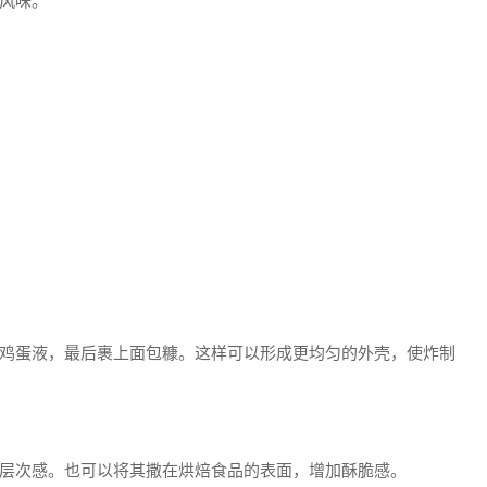
风味。
鸡蛋液，最后裹上面包糠。这样可以形成更均匀的外壳，使炸制
层次感。也可以将其撒在烘焙食品的表面，增加酥脆感。