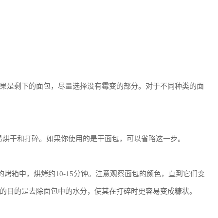
果是剩下的面包，尽量选择没有霉变的部分。对于不同种类的面
容易烘干和打碎。如果你使用的是干面包，可以省略这一步。
的烤箱中，烘烤约10-15分钟。注意观察面包的颜色，直到它们变
的目的是去除面包中的水分，使其在打碎时更容易变成糠状。