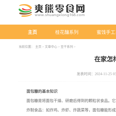
主页
桂花釀系列
蜜饯手工
当前位置：
主页
>
文章中心
>
豆干系列
>
在家怎
发表时间：2024-11-25 03
面包糠的基本知识
面包糠是将面包干燥、研磨后得到的颗粒状食品。它
炸制食品：如炸鸡、炸虾、炸蔬菜等，面包糠能形成