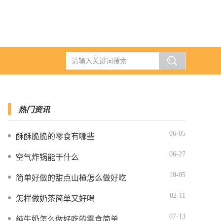
热门资讯
06-05
酥酥脆脆的零食有哪些
06-27
空气炸锅能干什么
10-05
简单好做的甜点山楂怎么做好吃
02-11
怎样做奶茶简单又好喝
07-13
纯牛奶怎么做好吃的零食简单