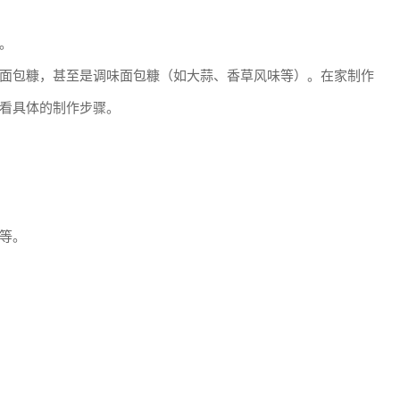
。
面包糠，甚至是调味面包糠（如大蒜、香草风味等）。在家制作
看具体的制作步骤。
等。