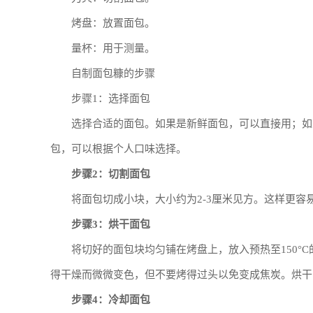
烤盘：放置面包。
量杯：用于测量。
自制面包糠的步骤
步骤1：选择面包
选择合适的面包。如果是新鲜面包，可以直接用；如
包，可以根据个人口味选择。
步骤2：切割面包
将面包切成小块，大小约为2-3厘米见方。这样更
步骤3：烘干面包
将切好的面包块均匀铺在烤盘上，放入预热至150°C
得干燥而微微变色，但不要烤得过头以免变成焦炭。烘干
步骤4：冷却面包