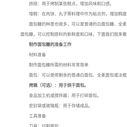
烘焙：用于烤制某些糕点，增加风味和口感。
增稠：在肉饼、丸子等料理中作为粘合剂，增加稠度
面包糠的种类也很多，可以是普通的白面包糠、全麦
面包糠，可以控制原料的新鲜度和口味，下面我们就来看
制作面包糠的准备工作
材料准备
制作面包糠所需的材料非常简单
面包：可以使用剩余的普通白面包、全麦面包或法棍
烤箱（可选）：用于烘干面包。
食品加工机或搅拌器：用于打碎面包。
密封袋或玻璃瓶：用于存储成品。
工具准备
刀具：切割面包。