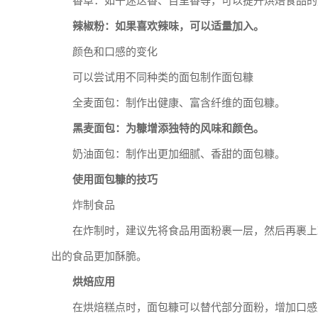
香草：如干迷迭香、百里香等，可以提升烘焙食品的
辣椒粉：如果喜欢辣味，可以适量加入。
颜色和口感的变化
可以尝试用不同种类的面包制作面包糠
全麦面包：制作出健康、富含纤维的面包糠。
黑麦面包：为糠增添独特的风味和颜色。
奶油面包：制作出更加细腻、香甜的面包糠。
使用面包糠的技巧
炸制食品
在炸制时，建议先将食品用面粉裹一层，然后再裹上
出的食品更加酥脆。
烘焙应用
在烘焙糕点时，面包糠可以替代部分面粉，增加口感