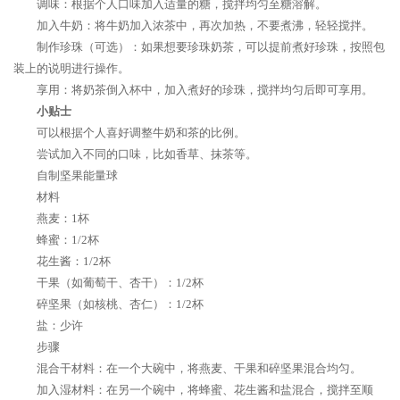
调味：根据个人口味加入适量的糖，搅拌均匀至糖溶解。
加入牛奶：将牛奶加入浓茶中，再次加热，不要煮沸，轻轻搅拌。
制作珍珠（可选）：如果想要珍珠奶茶，可以提前煮好珍珠，按照包
装上的说明进行操作。
享用：将奶茶倒入杯中，加入煮好的珍珠，搅拌均匀后即可享用。
小贴士
可以根据个人喜好调整牛奶和茶的比例。
尝试加入不同的口味，比如香草、抹茶等。
自制坚果能量球
材料
燕麦：1杯
蜂蜜：1/2杯
花生酱：1/2杯
干果（如葡萄干、杏干）：1/2杯
碎坚果（如核桃、杏仁）：1/2杯
盐：少许
步骤
混合干材料：在一个大碗中，将燕麦、干果和碎坚果混合均匀。
加入湿材料：在另一个碗中，将蜂蜜、花生酱和盐混合，搅拌至顺