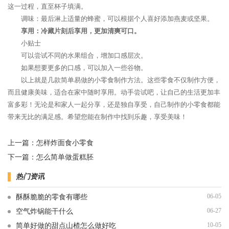
这一过程，直至杯子填满。
调味：最后淋上适量的蜂蜜，可以根据个人喜好添加燕麦或坚果。
享用：冷藏片刻后享用，更加清爽可口。
小贴士
可以尝试不同的水果组合，增加口感层次。
如果想要更多的口感，可以加入一些谷物。
以上就是几款简单易做的小零食制作方法。这些零食不仅制作方便，
而且健康美味，适合在家中随时享用。动手尝试吧，让自己的生活更加丰
富多彩！无论是和家人一起分享，还是独自享受，自己制作的小零食都能
带来无比的满足感。希望您能在制作中找到乐趣，享受美味！
上一篇：
怎样炸面食小零食
下一篇：
怎么简单做蛋糕胚
热门资讯
06-05
酥酥脆脆的零食有哪些
06-27
空气炸锅能干什么
10-05
简单好做的甜点山楂怎么做好吃