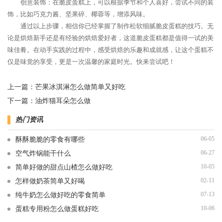
创意装饰：在脆皮蛋糕上，可以根据季节和个人喜好，尝试不同的装
饰，比如巧克力酱、坚果碎、椰蓉等，增添风味。
通过以上步骤，相信你已经掌握了制作松软细腻脆皮蛋糕的技巧。无
论是烘焙新手还是有经验的烘焙爱好者，这道脆皮蛋糕都是值得一试的美
味佳肴。在动手实践的过程中，感受烘焙的乐趣和成就感，让这个蛋糕不
仅是味觉的享受，更是一次温馨的家庭时光。快来尝试吧！
上一篇：
芒果冰淇淋怎么做简单又好吃
下一篇：
油炸猫耳朵怎么做
热门资讯
06-05
酥酥脆脆的零食有哪些
06-27
空气炸锅能干什么
10-05
简单好做的甜点山楂怎么做好吃
02-11
怎样做奶茶简单又好喝
07-13
纯牛奶怎么做好吃的零食简单
10-06
蛋糕专用粉怎么做蛋糕好吃