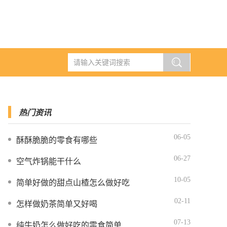
热门资讯
06-05
酥酥脆脆的零食有哪些
06-27
空气炸锅能干什么
10-05
简单好做的甜点山楂怎么做好吃
02-11
怎样做奶茶简单又好喝
07-13
纯牛奶怎么做好吃的零食简单