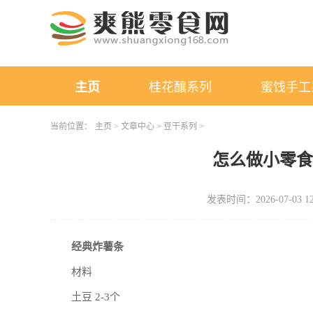
主页
桂花釀系列
蜜饯手工
当前位置：
主页
>
文章中心
>
豆干系列
>
怎么做小零
发表时间：2026-07-03 12
经典炸薯条
材料
土豆 2-3个