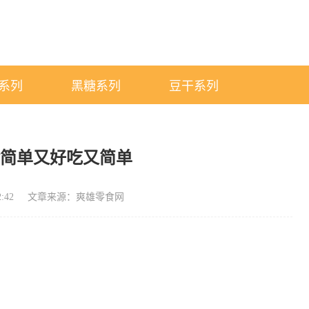
系列
黑糖系列
豆干系列
食简单又好吃又简单
:42
文章来源：爽雄零食网