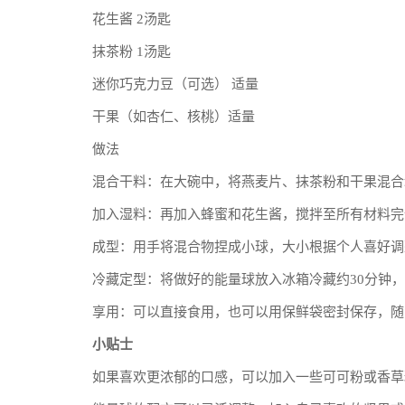
花生酱 2汤匙
抹茶粉 1汤匙
迷你巧克力豆（可选） 适量
干果（如杏仁、核桃）适量
做法
混合干料：在大碗中，将燕麦片、抹茶粉和干果混合
加入湿料：再加入蜂蜜和花生酱，搅拌至所有材料完
成型：用手将混合物捏成小球，大小根据个人喜好调
冷藏定型：将做好的能量球放入冰箱冷藏约30分钟
享用：可以直接食用，也可以用保鲜袋密封保存，随
小贴士
如果喜欢更浓郁的口感，可以加入一些可可粉或香草