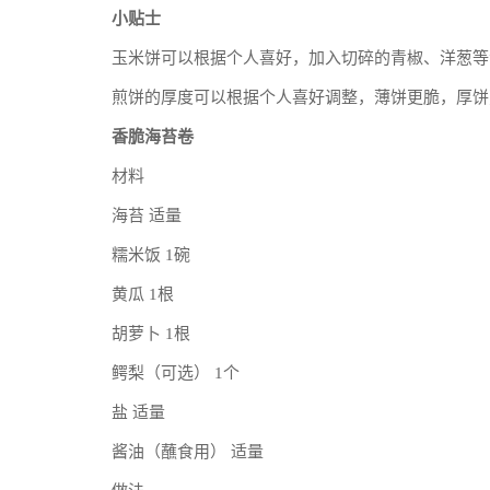
小贴士
玉米饼可以根据个人喜好，加入切碎的青椒、洋葱等
煎饼的厚度可以根据个人喜好调整，薄饼更脆，厚饼
香脆海苔卷
材料
海苔 适量
糯米饭 1碗
黄瓜 1根
胡萝卜 1根
鳄梨（可选） 1个
盐 适量
酱油（蘸食用） 适量