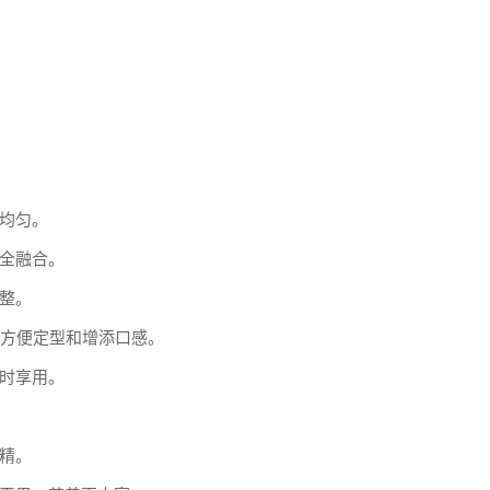
均匀。
全融合。
整。
，方便定型和增添口感。
时享用。
精。