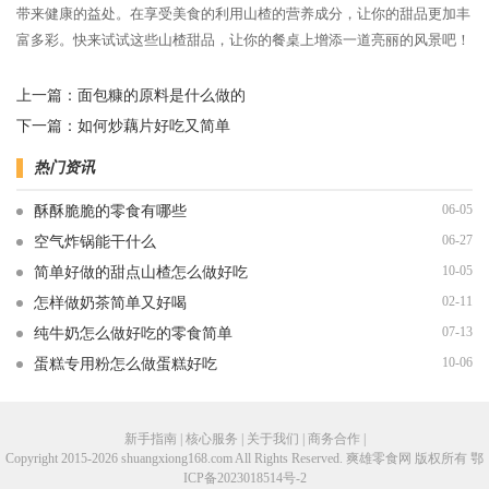
带来健康的益处。在享受美食的利用山楂的营养成分，让你的甜品更加丰
富多彩。快来试试这些山楂甜品，让你的餐桌上增添一道亮丽的风景吧！
上一篇：
面包糠的原料是什么做的
下一篇：
如何炒藕片好吃又简单
热门资讯
06-05
酥酥脆脆的零食有哪些
06-27
空气炸锅能干什么
10-05
简单好做的甜点山楂怎么做好吃
02-11
怎样做奶茶简单又好喝
07-13
纯牛奶怎么做好吃的零食简单
10-06
蛋糕专用粉怎么做蛋糕好吃
新手指南 | 核心服务 | 关于我们 | 商务合作 |
Copyright 2015-2026 shuangxiong168.com All Rights Reserved. 爽雄零食网 版权所有
鄂
ICP备2023018514号-2