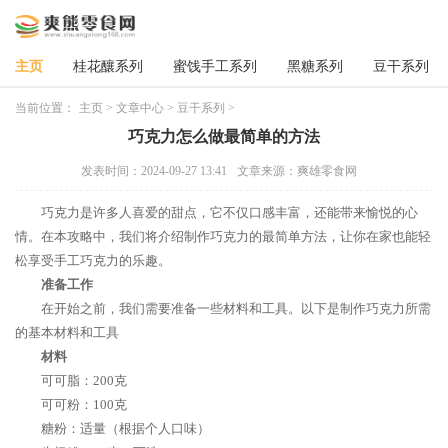
主页
桂花釀系列
蜜饯手工系列
黑糖系列
豆干系列
当前位置：
主页
>
文章中心
>
豆干系列
>
巧克力怎么做最简单的方法
发表时间：2024-09-27 13:41
文章来源：爽雄零食网
巧克力是许多人喜爱的甜点，它不仅口感丰富，还能带来愉悦的心
情。在本攻略中，我们将介绍制作巧克力的最简单方法，让你在家也能轻
松享受手工巧克力的乐趣。
准备工作
在开始之前，我们需要准备一些材料和工具。以下是制作巧克力所需
的基本材料和工具
材料
可可脂：200克
可可粉：100克
糖粉：适量（根据个人口味）