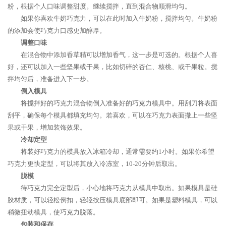
粉，根据个人口味调整甜度。继续搅拌，直到混合物顺滑均匀。
如果你喜欢牛奶巧克力，可以在此时加入牛奶粉，搅拌均匀。牛奶粉
的添加会使巧克力口感更加醇厚。
调整口味
在混合物中添加香草精可以增加香气，这一步是可选的。根据个人喜
好，还可以加入一些坚果或干果，比如切碎的杏仁、核桃、或干果粒。搅
拌均匀后，准备进入下一步。
倒入模具
将搅拌好的巧克力混合物倒入准备好的巧克力模具中。用刮刀将表面
刮平，确保每个模具都填充均匀。若喜欢，可以在巧克力表面撒上一些坚
果或干果，增加装饰效果。
冷却定型
将装好巧克力的模具放入冰箱冷却，通常需要约1小时。如果你希望
巧克力更快定型，可以将其放入冷冻室，10-20分钟后取出。
脱模
待巧克力完全定型后，小心地将巧克力从模具中取出。如果模具是硅
胶材质，可以轻松倒扣，轻轻按压模具底部即可。如果是塑料模具，可以
稍微扭动模具，使巧克力脱落。
包装和保存