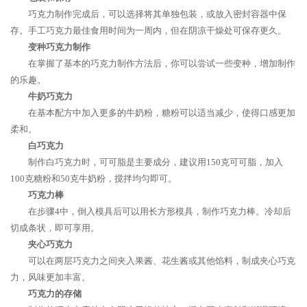
巧克力制作完成后，可以选择将其单独包装，或放入密封容器中保
存。手工巧克力最佳食用时间为一周内，但在阴凉干燥处可保存更久。
变种巧克力制作
在掌握了基本的巧克力制作方法后，你可以尝试一些变种，增加制作
的乐趣。
牛奶巧克力
在基本配方中加入更多的牛奶粉，糖粉可以适当减少，使得口感更加
柔和。
白巧克力
制作白巧克力时，可可脂是主要成分，建议用150克可可脂，加入
100克糖粉和50克牛奶粉，搅拌均匀即可。
巧克力棒
在步骤4中，倒入模具后可以用长方形模具，制作巧克力棒。冷却后
切成条状，即可享用。
夹心巧克力
可以在两层巧克力之间夹入果酱、花生酱或其他馅料，制成夹心巧克
力，风味更加丰富。
巧克力的存储