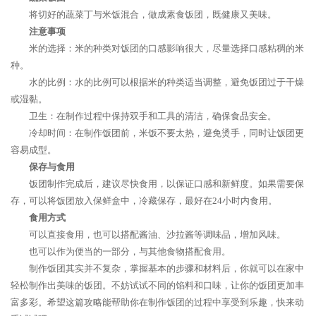
将切好的蔬菜丁与米饭混合，做成素食饭团，既健康又美味。
注意事项
米的选择：米的种类对饭团的口感影响很大，尽量选择口感粘稠的米
种。
水的比例：水的比例可以根据米的种类适当调整，避免饭团过于干燥
或湿黏。
卫生：在制作过程中保持双手和工具的清洁，确保食品安全。
冷却时间：在制作饭团前，米饭不要太热，避免烫手，同时让饭团更
容易成型。
保存与食用
饭团制作完成后，建议尽快食用，以保证口感和新鲜度。如果需要保
存，可以将饭团放入保鲜盒中，冷藏保存，最好在24小时内食用。
食用方式
可以直接食用，也可以搭配酱油、沙拉酱等调味品，增加风味。
也可以作为便当的一部分，与其他食物搭配食用。
制作饭团其实并不复杂，掌握基本的步骤和材料后，你就可以在家中
轻松制作出美味的饭团。不妨试试不同的馅料和口味，让你的饭团更加丰
富多彩。希望这篇攻略能帮助你在制作饭团的过程中享受到乐趣，快来动