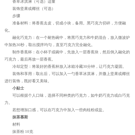
香草冰淇淋（可选）适量
装饰坚果或椰丝（可选）
步骤
准备材料：将香蕉去皮，切成小块，备用。黑巧克力切碎，方便融
化。
融化巧克力：在一个耐热碗中，将黑巧克力和牛奶混合，放入微波炉
中加热30秒，取出搅拌均匀，直至巧克力完全融化。
制作香蕉杯：在小杯子或碗中，先放入一层香蕉块，然后倒入融化的
巧克力，最后再放一层香蕉。
冷却定型：将装好的香蕉杯放入冰箱冷藏30分钟，让巧克力凝固。
装饰和享用：取出后，可以加入一勺香草冰淇淋，并撒上坚果或椰丝
进行装饰，既好看又美味。
小贴士
可以根据个人口味，选择不同种类的巧克力，如牛奶巧克力或白巧克
力。
若想增加口感，可以在巧克力中加入一些肉桂粉或盐。
抹茶慕斯
材料
抹茶粉 10克