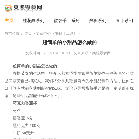
主页
桂花釀系列
蜜饯手工系列
黑糖系列
豆干系列
当前位置：
主页
>
文章中心
>
蜜饯手工系列
>
超简单的小甜品怎么做的
发表时间：2025-12-02 01:11
文章来源：爽雄零食网
超简单的小甜品怎么做的
在快节奏的生活中，很多人都希望能在家里简单制作一些美味的小甜
品来犒劳自己和家人。我们将分享几款超简单的小甜品制作方法，让你在
短时间内就能享受到甜蜜的滋味。无论你是烘焙新手还是有一定基础的玩
家，这些甜品都能让你轻松上手。
巧克力香蕉杯
材料
熟香蕉 2根
黑巧克力 100克
牛奶 50毫升