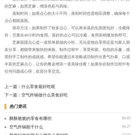
的芝麻，如黑芝麻，增添色彩与风味。
蒸制时间：如果点心的大小不同，蒸制时间也需相应调整，确保每个
点心都能蒸熟。
保存方法：如果制作了较多点心，可以将未蒸的生面团包好，冷藏保
存，尽量在48小时内食用。蒸好的点心可以冷藏，食用前稍微加热即可。
芝麻面团点心是一道简单易做的小吃，无论是独自享用还是与家人朋
友分享，都能带来愉快的体验。制作过程中，享受和面、包馅的乐趣，感
受到手工制作的成就感。希望你能通过本攻略成功制作出香气扑鼻、口感
丰富的芝麻点心，让你的餐桌增添一道美味佳肴！如果你在制作过程中有
任何问题或心得，欢迎分享交流。
上一篇：
什么零食最好吃呢
下一篇：
空气炸锅做什么美食好吃
热门资讯
06-05
酥酥脆脆的零食有哪些
06-27
空气炸锅能干什么