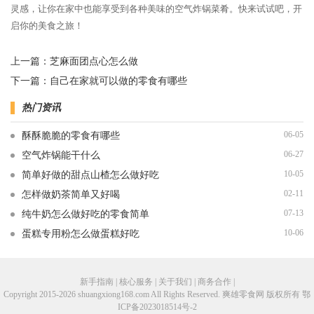
灵感，让你在家中也能享受到各种美味的空气炸锅菜肴。快来试试吧，开
启你的美食之旅！
上一篇：
芝麻面团点心怎么做
下一篇：
自己在家就可以做的零食有哪些
热门资讯
06-05
酥酥脆脆的零食有哪些
06-27
空气炸锅能干什么
10-05
简单好做的甜点山楂怎么做好吃
02-11
怎样做奶茶简单又好喝
07-13
纯牛奶怎么做好吃的零食简单
10-06
蛋糕专用粉怎么做蛋糕好吃
新手指南 | 核心服务 | 关于我们 | 商务合作 |
Copyright 2015-2026 shuangxiong168.com All Rights Reserved. 爽雄零食网 版权所有
鄂
ICP备2023018514号-2