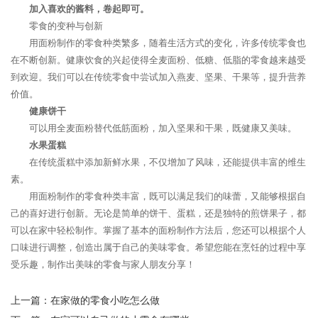
加入喜欢的酱料，卷起即可。
零食的变种与创新
用面粉制作的零食种类繁多，随着生活方式的变化，许多传统零食也
在不断创新。健康饮食的兴起使得全麦面粉、低糖、低脂的零食越来越受
到欢迎。我们可以在传统零食中尝试加入燕麦、坚果、干果等，提升营养
价值。
健康饼干
可以用全麦面粉替代低筋面粉，加入坚果和干果，既健康又美味。
水果蛋糕
在传统蛋糕中添加新鲜水果，不仅增加了风味，还能提供丰富的维生
素。
用面粉制作的零食种类丰富，既可以满足我们的味蕾，又能够根据自
己的喜好进行创新。无论是简单的饼干、蛋糕，还是独特的煎饼果子，都
可以在家中轻松制作。掌握了基本的面粉制作方法后，您还可以根据个人
口味进行调整，创造出属于自己的美味零食。希望您能在烹饪的过程中享
受乐趣，制作出美味的零食与家人朋友分享！
上一篇：
在家做的零食小吃怎么做