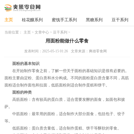
主页
桂花釀系列
蜜饯手工系列
黑糖系列
豆干系列
当前位置：
主页
>
文章中心
>
豆干系列
>
用面粉能做什么零食
发表时间：2025-05-15 01:26
文章来源：爽雄零食网
面粉的基本知识
在开始制作零食之前，了解一些关于面粉的基础知识是很有必要的。
面粉主要由淀粉、蛋白质和水分构成。不同的面粉蛋白质含量不同，高筋
面粉适合制作面包和拉面，低筋面粉则适合制作蛋糕和饼干。
面粉的种类
高筋面粉：含有较高的蛋白质，适合需要发酵的面食，如面包和披
萨。
中筋面粉：最常用的面粉，适合制作大部分面食，包括包子、饺子
等。
低筋面粉：蛋白质含量低，适合制作蛋糕、饼干等酥软的零食。