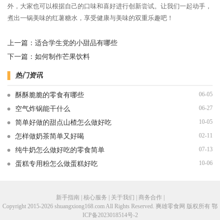
外，大家也可以根据自己的口味和喜好进行创新尝试。让我们一起动手，
煮出一锅美味的红薯糖水，享受健康与美味的双重乐趣吧！
上一篇：
适合学生党的小甜品有哪些
下一篇：
如何制作芒果饮料
热门资讯
06-05
酥酥脆脆的零食有哪些
06-27
空气炸锅能干什么
10-05
简单好做的甜点山楂怎么做好吃
02-11
怎样做奶茶简单又好喝
07-13
纯牛奶怎么做好吃的零食简单
10-06
蛋糕专用粉怎么做蛋糕好吃
新手指南 | 核心服务 | 关于我们 | 商务合作 |
Copyright 2015-2026 shuangxiong168.com All Rights Reserved. 爽雄零食网 版权所有
鄂
ICP备2023018514号-2