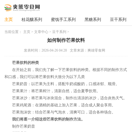
主页
桂花釀系列
蜜饯手工系列
黑糖系列
豆干系列
当前位置：
主页
>
文章中心
>
豆干系列
>
如何制作芒果饮料
发表时间：2026-04-26 04:28
文章来源：爽雄零食网
芒果饮料的种类
在开始之前，我们先了解一下芒果饮料的种类。根据不同的制作方式
和口感，我们可以将芒果饮料大致分为以下几类
芒果奶昔：以芒果为主料，搭配牛奶或酸奶，口感浓郁、顺滑。
芒果果汁：将芒果榨汁，清新自然，适合夏季饮用。
芒果冰沙：将芒果与冰块混合，制作出清凉的冰沙，适合炎热天气。
芒果鸡尾酒：在酒精的基础上加入芒果，适合成人聚会享用。
芒果泡沫饮：结合芒果与气泡水，清爽可口，适合各种场合。
我们将逐一介绍这些芒果饮料的制作方法。
制作芒果奶昔