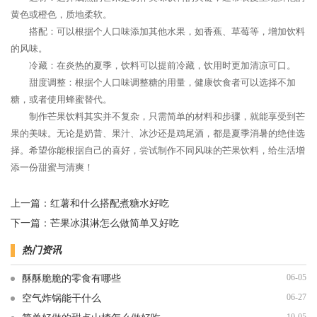
黄色或橙色，质地柔软。
搭配：可以根据个人口味添加其他水果，如香蕉、草莓等，增加饮料
的风味。
冷藏：在炎热的夏季，饮料可以提前冷藏，饮用时更加清凉可口。
甜度调整：根据个人口味调整糖的用量，健康饮食者可以选择不加
糖，或者使用蜂蜜替代。
制作芒果饮料其实并不复杂，只需简单的材料和步骤，就能享受到芒
果的美味。无论是奶昔、果汁、冰沙还是鸡尾酒，都是夏季消暑的绝佳选
择。希望你能根据自己的喜好，尝试制作不同风味的芒果饮料，给生活增
添一份甜蜜与清爽！
上一篇：
红薯和什么搭配煮糖水好吃
下一篇：
芒果冰淇淋怎么做简单又好吃
热门资讯
06-05
酥酥脆脆的零食有哪些
06-27
空气炸锅能干什么