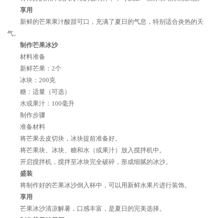
享用
新鲜的芒果果汁酸甜可口，充满了夏日的气息，特别适合炎热的天
气。
制作芒果冰沙
材料准备
新鲜芒果：2个
冰块：200克
糖：适量（可选）
水或果汁：100毫升
制作步骤
准备材料
将芒果去皮切块，冰块提前准备好。
将芒果块、冰块、糖和水（或果汁）放入搅拌机中。
开启搅拌机，搅拌至冰块完全破碎，形成细腻的冰沙。
盛装
将制作好的芒果冰沙倒入杯中，可以用新鲜水果片进行装饰。
享用
芒果冰沙清凉解暑，口感丰富，是夏日的完美选择。