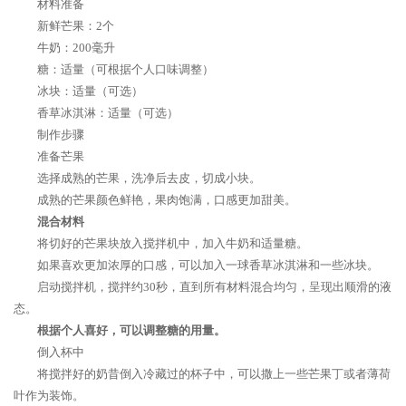
材料准备
新鲜芒果：2个
牛奶：200毫升
糖：适量（可根据个人口味调整）
冰块：适量（可选）
香草冰淇淋：适量（可选）
制作步骤
准备芒果
选择成熟的芒果，洗净后去皮，切成小块。
成熟的芒果颜色鲜艳，果肉饱满，口感更加甜美。
混合材料
将切好的芒果块放入搅拌机中，加入牛奶和适量糖。
如果喜欢更加浓厚的口感，可以加入一球香草冰淇淋和一些冰块。
启动搅拌机，搅拌约30秒，直到所有材料混合均匀，呈现出顺滑的液
态。
根据个人喜好，可以调整糖的用量。
倒入杯中
将搅拌好的奶昔倒入冷藏过的杯子中，可以撒上一些芒果丁或者薄荷
叶作为装饰。