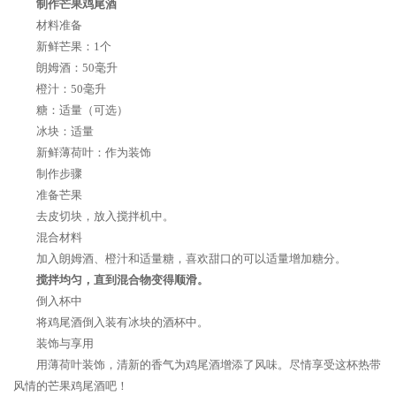
制作芒果鸡尾酒
材料准备
新鲜芒果：1个
朗姆酒：50毫升
橙汁：50毫升
糖：适量（可选）
冰块：适量
新鲜薄荷叶：作为装饰
制作步骤
准备芒果
去皮切块，放入搅拌机中。
混合材料
加入朗姆酒、橙汁和适量糖，喜欢甜口的可以适量增加糖分。
搅拌均匀，直到混合物变得顺滑。
倒入杯中
将鸡尾酒倒入装有冰块的酒杯中。
装饰与享用
用薄荷叶装饰，清新的香气为鸡尾酒增添了风味。尽情享受这杯热带
风情的芒果鸡尾酒吧！