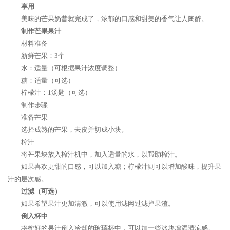
享用
美味的芒果奶昔就完成了，浓郁的口感和甜美的香气让人陶醉。
制作芒果果汁
材料准备
新鲜芒果：3个
水：适量（可根据果汁浓度调整）
糖：适量（可选）
柠檬汁：1汤匙（可选）
制作步骤
准备芒果
选择成熟的芒果，去皮并切成小块。
榨汁
将芒果块放入榨汁机中，加入适量的水，以帮助榨汁。
如果喜欢更甜的口感，可以加入糖；柠檬汁则可以增加酸味，提升果
汁的层次感。
过滤（可选）
如果希望果汁更加清澈，可以使用滤网过滤掉果渣。
倒入杯中
将榨好的果汁倒入冷却的玻璃杯中，可以加一些冰块增添清凉感。