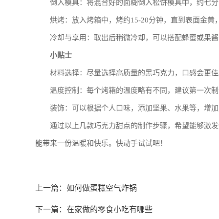
倒入模具：将混合好的面糊倒入松饼模具中，约七分
烘烤：放入烤箱中，烤约15-20分钟，直到表面金
冷却与享用：取出后稍微冷却，可以搭配蜂蜜或果酱
小贴士
材料选择：尽量选择高质量的黑巧克力，口感会更佳
温度控制：每个烤箱的温度略有不同，建议第一次制
装饰：可以根据个人口味，添加坚果、水果等，增加
通过以上几款巧克力甜点的制作步骤，希望能够激发
能带来一份温暖和快乐。快动手试试吧！
上一篇：
如何做蛋糕空气炸锅
下一篇：
在家做的零食小吃有哪些