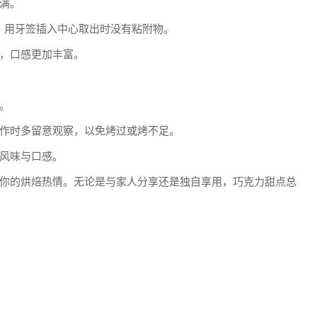
满。
黄，用牙签插入中心取出时没有粘附物。
，口感更加丰富。
。
作时多留意观察，以免烤过或烤不足。
风味与口感。
你的烘焙热情。无论是与家人分享还是独自享用，巧克力甜点总