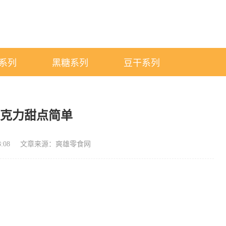
系列
黑糖系列
豆干系列
巧克力甜点简单
:08
文章来源：爽雄零食网