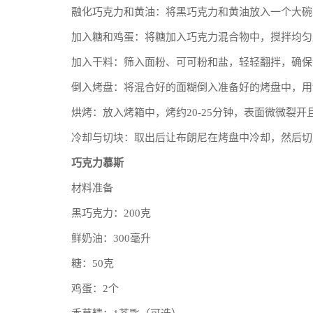
融化巧克力和黄油：将黑巧克力和黄油放入一个大碗
加入糖和鸡蛋：将糖加入巧克力混合物中，搅拌均匀
加入干料：筛入面粉、可可粉和盐，轻轻翻拌，确保
倒入烤盘：将混合好的面糊倒入准备好的烤盘中，用
烘烤：放入烤箱中，烤约20-25分钟，表面微微裂
冷却与切块：取出后让布朗尼在烤盘中冷却，然后切
巧克力慕斯
材料准备
黑巧克力：200克
鲜奶油：300毫升
糖：50克
鸡蛋：2个