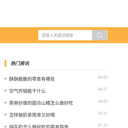
热门资讯
06-05
酥酥脆脆的零食有哪些
06-27
空气炸锅能干什么
10-05
简单好做的甜点山楂怎么做好吃
02-11
怎样做奶茶简单又好喝
07-13
纯牛奶怎么做好吃的零食简单