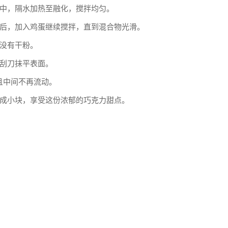
中，隔水加热至融化，搅拌均匀。
后，加入鸡蛋继续搅拌，直到混合物光滑。
没有干粉。
刮刀抹平表面。
开且中间不再流动。
成小块，享受这份浓郁的巧克力甜点。