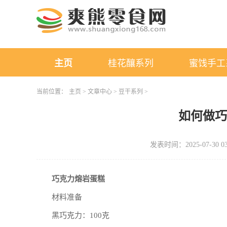
主页
桂花釀系列
蜜饯手工
当前位置：
主页
>
文章中心
>
豆干系列
>
如何做
发表时间：2025-07-30 03
巧克力熔岩蛋糕
材料准备
黑巧克力：100克