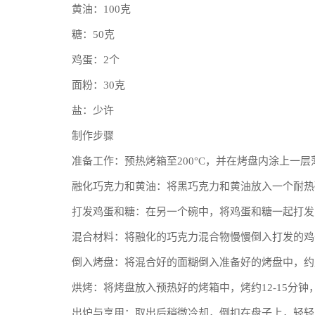
黄油：100克
糖：50克
鸡蛋：2个
面粉：30克
盐：少许
制作步骤
准备工作：预热烤箱至200°C，并在烤盘内涂上一
融化巧克力和黄油：将黑巧克力和黄油放入一个耐热
打发鸡蛋和糖：在另一个碗中，将鸡蛋和糖一起打发
混合材料：将融化的巧克力混合物慢慢倒入打发的鸡
倒入烤盘：将混合好的面糊倒入准备好的烤盘中，约
烘烤：将烤盘放入预热好的烤箱中，烤约12-15分
出炉与享用：取出后稍微冷却，倒扣在盘子上，轻轻