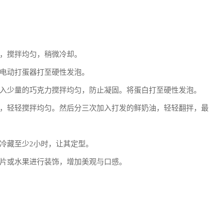
，搅拌均匀，稍微冷却。
电动打蛋器打至硬性发泡。
入少量的巧克力搅拌均匀，防止凝固。将蛋白打至硬性发泡。
，轻轻搅拌均匀。然后分三次加入打发的鲜奶油，轻轻翻拌，最
冷藏至少2小时，让其定型。
片或水果进行装饰，增加美观与口感。