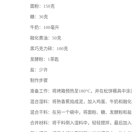
面粉：150克
糖：30克
牛奶：100毫升
融化黄油：50克
黑巧克力碎：100克
发酵粉：1茶匙
盐：少许
制作步骤
准备工作：将烤箱预热至180°C，并在松饼模具中
混合湿料：将熟香蕉捣成泥，加入鸡蛋、牛奶和融化
混合干料：在另一个碗中，将面粉、糖、发酵粉和盐
合并材料：将干料倒入湿料中，轻轻搅拌，最后加入