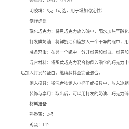
香草精：1茶匙（可选）
明胶粉：5克（可选，用于增加稳定性）
制作步骤
融化巧克力：将黑巧克力放入碗中，隔水加热至融化
打发鲜奶油：将鲜奶油和糖放入一个干净的碗中，用
准备鸡蛋：在另一个碗中，分开蛋黄和蛋白。蛋黄加
混合材料：将蛋黄巧克力混合物倒入融化的巧克力中
后加入打发的蛋白，继续翻拌至完全混合。
倒入模具：将混合物倒入小杯子或模具中，放入冰箱
装饰与享用：取出后，可以用打发的奶油、巧克力碎
材料准备
熟香蕉：2根
鸡蛋：1个