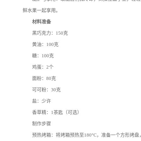
鲜水果一起享用。
材料准备
黑巧克力：150克
黄油：100克
糖：100克
鸡蛋：2个
面粉：80克
可可粉：30克
盐：少许
香草精：1茶匙（可选）
制作步骤
预热烤箱：将烤箱预热至180°C，准备一个方形烤